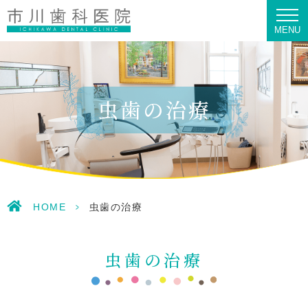
MENU
虫歯の治療
HOME
>
虫歯の治療
虫歯の治療