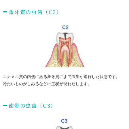
象牙質の虫歯（C2）
エナメル質の内側にある象牙質にまで虫歯が進行した状態です。
冷たいものがしみるなどの症状が
現れだします。
歯髄の虫歯（C3）