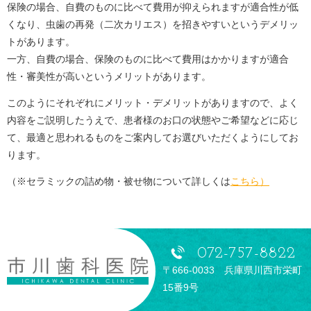
保険の場合、自費のものに比べて費用が抑えられますが適合性が低
くなり、虫歯の再発（二次カリエス）を招きやすいというデメリッ
トがあります。
一方、自費の場合、保険のものに比べて費用はかかりますが適合
性・審美性が高いというメリットがあります。
このようにそれぞれにメリット・デメリットがありますので、よく
内容をご説明したうえで、患者様のお口の状態やご希望などに応じ
て、最適と思われるものをご案内してお選びいただくようにしてお
ります。
（※セラミックの詰め物・被せ物について詳しくは
こちら）
072-757-8822
〒666-0033 兵庫県川西市栄町
15番9号